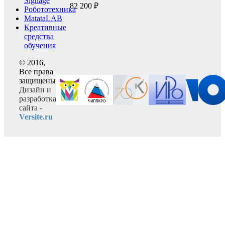
Signage
82 200 ₽
Робототехника
MatataLAB
Креативные
средства
обучения
© 2016,
Все права
защищены
Дизайн и
разработка
сайта -
Versite.ru