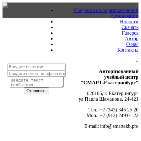
Сведения об образовательной
организации
Новости
Скачать
Галерея
Автор
О нас
Контакты
a
Авторизованный
учебный центр
"СМАРТ-Екатеринбург"
620105, г. Екатеринбург
ул.Павла Шаманова, 24-421
Тел.: +7 (343) 345 25 20
Моб.: +7 (912) 249 01 22
E-mail: info@smartekb.pro