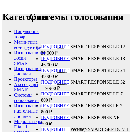
Категории
Cистемы голосования
Популярные
товары
Магнитные
ПОДРОБНЕЕ
SMART RESPONSE LE 12
конструкторы
Интерактивные
39 900 ₽
доски
ПОДРОБНЕЕ
SMART RESPONSE LE 18
SMART
46 900 ₽
Интерактивные
ПОДРОБНЕЕ
SMART RESPONSE LE 24
дисплеи
49 900 ₽
Проекторы
ПОДРОБНЕЕ
SMART RESPONSE LE 32
Аксессуары
119 900 ₽
SMART
ПОДРОБНЕЕ
SMART RESPONSE LE
7
Cистемы
800 ₽
голосования
Интерактивные
ПОДРОБНЕЕ
SMART RESPONSE PE
7
настольные
800 ₽
дисплеи
ПОДРОБНЕЕ
SMART RESPONSE ХE
11
Медиаплееры
700 ₽
Digital
ПОДРОБНЕЕ
Ресивер SMART SRP-RCV-1